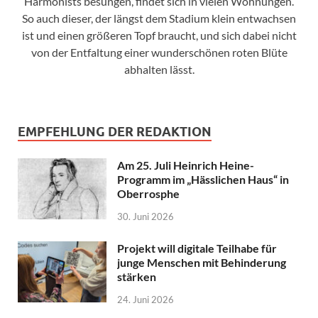
Harmonists besungen, findet sich in vielen Wohnungen.
So auch dieser, der längst dem Stadium klein entwachsen
ist und einen größeren Topf braucht, und sich dabei nicht
von der Entfaltung einer wunderschönen roten Blüte
abhalten lässt.
EMPFEHLUNG DER REDAKTION
Am 25. Juli Heinrich Heine-
Programm im „Hässlichen Haus“ in
Oberrosphe
30. Juni 2026
Projekt will digitale Teilhabe für
junge Menschen mit Behinderung
stärken
24. Juni 2026