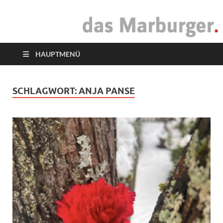
das Marburger.
Online-Magazin
HAUPTMENÜ
SCHLAGWORT:
ANJA PANSE