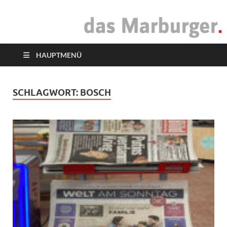
das Marburger.
Online-Magazin
HAUPTMENÜ
SCHLAGWORT:
BOSCH