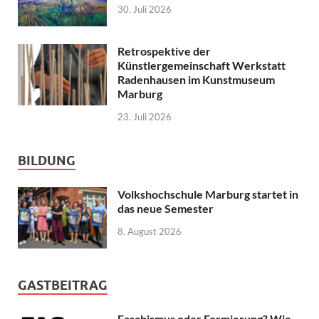
30. Juli 2026
Retrospektive der
Künstlergemeinschaft Werkstatt
Radenhausen im Kunstmuseum
Marburg
23. Juli 2026
BILDUNG
Volkshochschule Marburg startet in
das neue Semester
8. August 2026
GASTBEITRAG
Faschismus oder Formierung? Wie