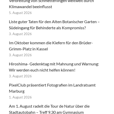
Verbreitung von Schmetterlingen weltweit durch
Klimawandel beeinflusst
5. August 2026
Liste guter Taten für den Alten Botanischer Garten –
Südeingang für Behinderte als Kompromiss?
3. August 2026
Im Oktober kommen die Kiefern für den Brüder-
Grimm-Platz in Kassel
3. August 2026
Hiroshima- Gedenktag mit Mahnung und Warnung:
Wir werden euch nicht helfen können!
3. August 2026
PixelClub präsentiert Fotografien im Landratsamt
Marburg
1. August 2026
Am 1. August radelt die Tour de Natur über die
Stadtautobahn – Treff 9.30 am Gymnasium