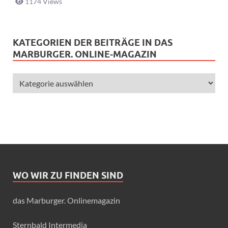
1174 Views
KATEGORIEN DER BEITRÄGE IN DAS
MARBURGER. ONLINE-MAGAZIN
WO WIR ZU FINDEN SIND
das Marburger. Onlinemagazin
Sternbald Intermedia