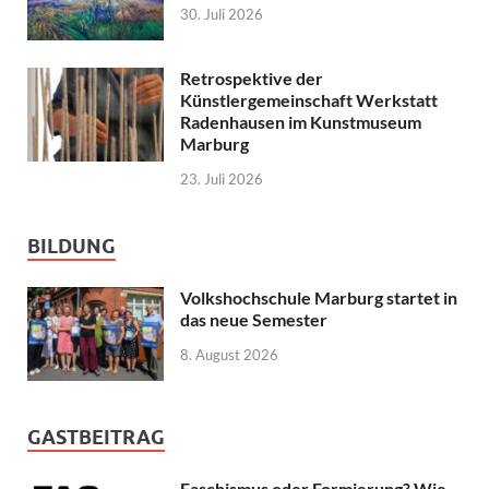
30. Juli 2026
Retrospektive der
Künstlergemeinschaft Werkstatt
Radenhausen im Kunstmuseum
Marburg
23. Juli 2026
BILDUNG
Volkshochschule Marburg startet in
das neue Semester
8. August 2026
GASTBEITRAG
Faschismus oder Formierung? Wie