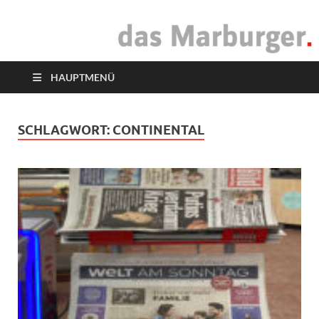
das Marburger.
Online-Magazin
HAUPTMENÜ
SCHLAGWORT:
CONTINENTAL