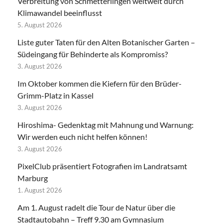
Verbreitung von Schmetterlingen weltweit durch
Klimawandel beeinflusst
5. August 2026
Liste guter Taten für den Alten Botanischer Garten –
Südeingang für Behinderte als Kompromiss?
3. August 2026
Im Oktober kommen die Kiefern für den Brüder-
Grimm-Platz in Kassel
3. August 2026
Hiroshima- Gedenktag mit Mahnung und Warnung:
Wir werden euch nicht helfen können!
3. August 2026
PixelClub präsentiert Fotografien im Landratsamt
Marburg
1. August 2026
Am 1. August radelt die Tour de Natur über die
Stadtautobahn – Treff 9.30 am Gymnasium