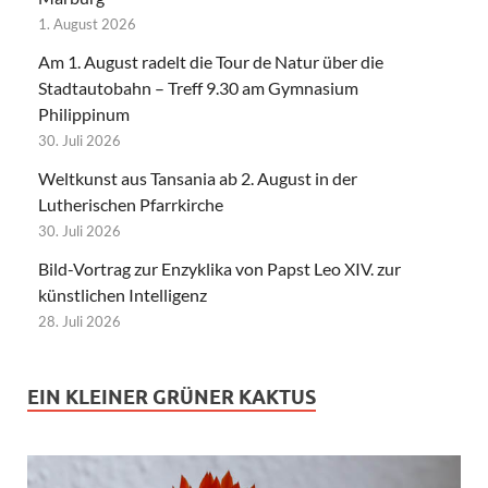
1. August 2026
Am 1. August radelt die Tour de Natur über die
Stadtautobahn – Treff 9.30 am Gymnasium
Philippinum
30. Juli 2026
Weltkunst aus Tansania ab 2. August in der
Lutherischen Pfarrkirche
30. Juli 2026
Bild-Vortrag zur Enzyklika von Papst Leo XIV. zur
künstlichen Intelligenz
28. Juli 2026
EIN KLEINER GRÜNER KAKTUS