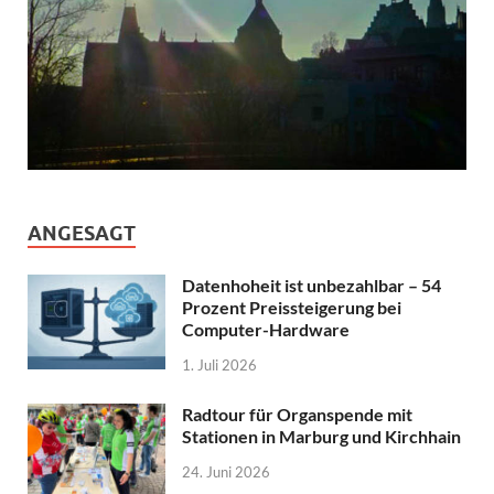
ANGESAGT
Datenhoheit ist unbezahlbar – 54
Prozent Preissteigerung bei
Computer-Hardware
1. Juli 2026
Radtour für Organspende mit
Stationen in Marburg und Kirchhain
24. Juni 2026