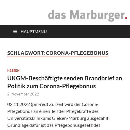
das Marburger.
Online-Magazin
HAUPTMENÜ
SCHLAGWORT:
CORONA-PFLEGEBONUS
HESSEN
UKGM-Beschäftigte senden Brandbrief an
Politik zum Corona-Pflegebonus
2. November 2022
02.11.2022 (pm/red) Zurzeit wird der Corona-
Pflegebonus an einen Teil der Pflegekräfte des
Universitätsklinikums Gießen-Marburg ausgezahlt.
Grundlage dafür ist das Pflegebonusgesetz des