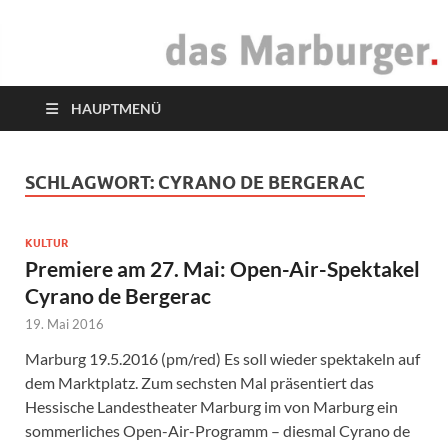
das Marburger.
Online-Magazin
HAUPTMENÜ
SCHLAGWORT:
CYRANO DE BERGERAC
KULTUR
Premiere am 27. Mai: Open-Air-Spektakel
Cyrano de Bergerac
19. Mai 2016
Marburg 19.5.2016 (pm/red) Es soll wieder spektakeln auf
dem Marktplatz. Zum sechsten Mal präsentiert das
Hessische Landestheater Marburg im von Marburg ein
sommerliches Open-Air-Programm – diesmal Cyrano de