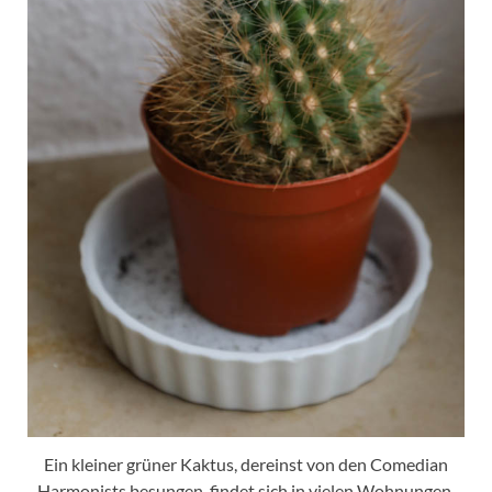
Ein kleiner grüner Kaktus, dereinst von den Comedian
Harmonists besungen, findet sich in vielen Wohnungen.