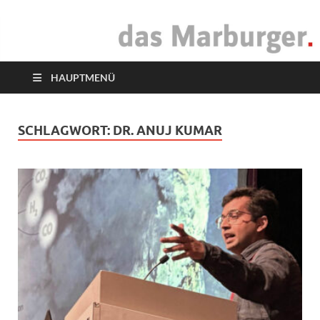
das Marburger.
Online-Magazin
HAUPTMENÜ
SCHLAGWORT:
DR. ANUJ KUMAR