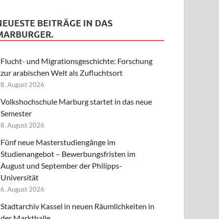
NEUESTE BEITRÄGE IN DAS
MARBURGER.
Flucht- und Migrationsgeschichte: Forschung
zur arabischen Welt als Zufluchtsort
8. August 2026
Volkshochschule Marburg startet in das neue
Semester
8. August 2026
Fünf neue Masterstudiengänge im
Studienangebot – Bewerbungsfristen im
August und September der Philipps-
Universität
6. August 2026
Stadtarchiv Kassel in neuen Räumlichkeiten in
der Markthalle