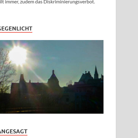
ilt immer, zudem das Diskriminierungsverbot.
GEGENLICHT
ANGESAGT