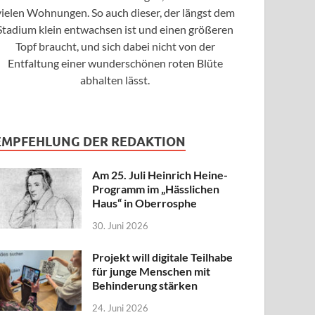
vielen Wohnungen. So auch dieser, der längst dem
Stadium klein entwachsen ist und einen größeren
Topf braucht, und sich dabei nicht von der
Entfaltung einer wunderschönen roten Blüte
abhalten lässt.
EMPFEHLUNG DER REDAKTION
Am 25. Juli Heinrich Heine-
Programm im „Hässlichen
Haus“ in Oberrosphe
30. Juni 2026
Projekt will digitale Teilhabe
für junge Menschen mit
Behinderung stärken
24. Juni 2026