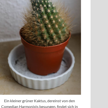
Ein kleiner grüner Kaktus, dereinst von den
Comedian Harmonists besungen, findet sich in