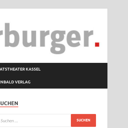
ATSTHEATER KASSEL
RNBALD VERLAG
SUCHEN