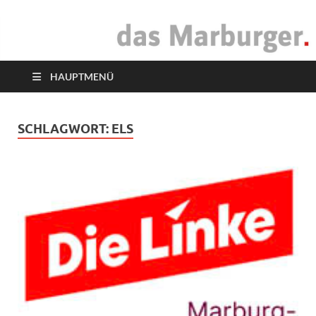
das Marburger.
Online-Magazin
HAUPTMENÜ
SCHLAGWORT:
ELS