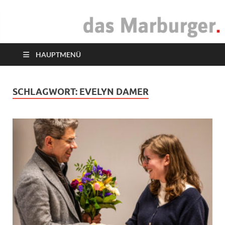
das Marburger.
Online-Magazin
HAUPTMENÜ
SCHLAGWORT:
EVELYN DAMER