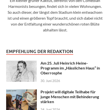
Ein kleiner grüner Kaktus, dereinst von den Comedian
Harmonists besungen, findet sich in vielen Wohnungen.
So auch dieser, der längst dem Stadium klein entwachsen
ist und einen größeren Topf braucht, und sich dabei nicht
von der Entfaltung einer wunderschönen roten Blüte
abhalten lässt.
EMPFEHLUNG DER REDAKTION
Am 25. Juli Heinrich Heine-
Programm im „Hässlichen Haus“ in
Oberrosphe
30. Juni 2026
Projekt will digitale Teilhabe für
junge Menschen mit Behinderung
stärken
24. Juni 2026