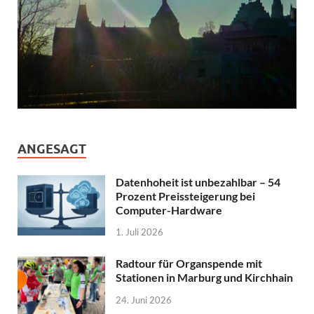
ANGESAGT
Datenhoheit ist unbezahlbar – 54
Prozent Preissteigerung bei
Computer-Hardware
1. Juli 2026
Radtour für Organspende mit
Stationen in Marburg und Kirchhain
24. Juni 2026