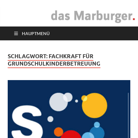
das Marburger.
Online-Magazin
HAUPTMENÜ
SCHLAGWORT:
FACHKRAFT FÜR
GRUNDSCHULKINDERBETREUUNG