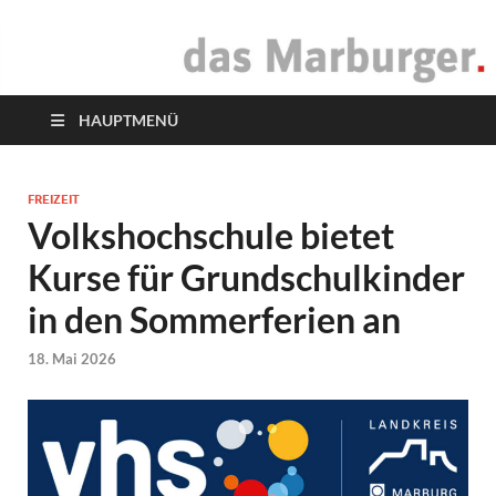
das Marburger.
Online-Magazin
HAUPTMENÜ
FREIZEIT
Volkshochschule bietet
Kurse für Grundschulkinder
in den Sommerferien an
18. Mai 2026