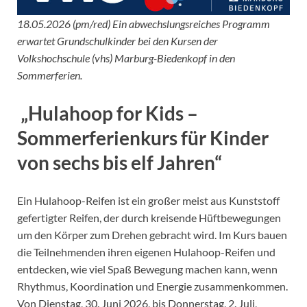
18.05.2026 (pm/red) Ein abwechslungsreiches Programm
erwartet Grundschulkinder bei den Kursen der
Volkshochschule (vhs) Marburg-Biedenkopf in den
Sommerferien.
„Hulahoop for Kids –
Sommerferienkurs für Kinder
von sechs bis elf Jahren“
Ein Hulahoop-Reifen ist ein großer meist aus Kunststoff
gefertigter Reifen, der durch kreisende Hüftbewegungen
um den Körper zum Drehen gebracht wird. Im Kurs bauen
die Teilnehmenden ihren eigenen Hulahoop-Reifen und
entdecken, wie viel Spaß Bewegung machen kann, wenn
Rhythmus, Koordination und Energie zusammenkommen.
Von Dienstag, 30. Juni 2026, bis Donnerstag, 2. Juli,