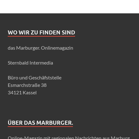
WO WIR ZU FINDEN SIND
das Marburger. Onlinemagazin
Sternbald Intermedia
Büro und Geschäfststelle
Esmarchstraße 38
34121 Kassel
ÜBER DAS MARBURGER.
Online-Magazin mit regionalen Nachrichten aus Marburg