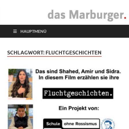
das Marburger.
Online-Magazin
HAUPTMENÜ
SCHLAGWORT:
FLUCHTGESCHICHTEN