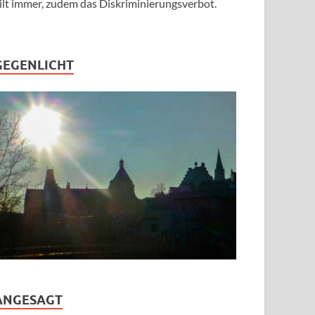
ilt immer, zudem das Diskriminierungsverbot.
GEGENLICHT
ANGESAGT