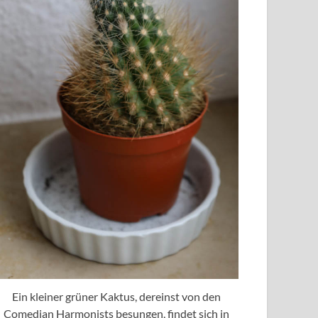
Ein kleiner grüner Kaktus, dereinst von den
Comedian Harmonists besungen, findet sich in