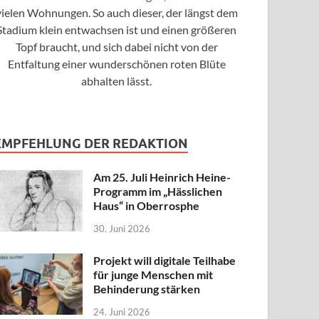
vielen Wohnungen. So auch dieser, der längst dem
Stadium klein entwachsen ist und einen größeren
Topf braucht, und sich dabei nicht von der
Entfaltung einer wunderschönen roten Blüte
abhalten lässt.
EMPFEHLUNG DER REDAKTION
Am 25. Juli Heinrich Heine-
Programm im „Hässlichen
Haus“ in Oberrosphe
30. Juni 2026
Projekt will digitale Teilhabe
für junge Menschen mit
Behinderung stärken
24. Juni 2026