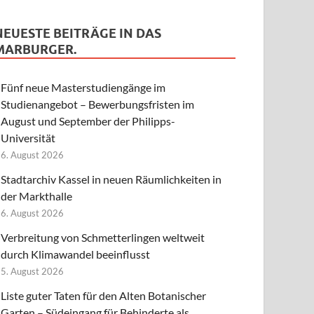
NEUESTE BEITRÄGE IN DAS
MARBURGER.
Fünf neue Masterstudiengänge im
Studienangebot – Bewerbungsfristen im
August und September der Philipps-
Universität
6. August 2026
Stadtarchiv Kassel in neuen Räumlichkeiten in
der Markthalle
6. August 2026
Verbreitung von Schmetterlingen weltweit
durch Klimawandel beeinflusst
5. August 2026
Liste guter Taten für den Alten Botanischer
Garten – Südeingang für Behinderte als