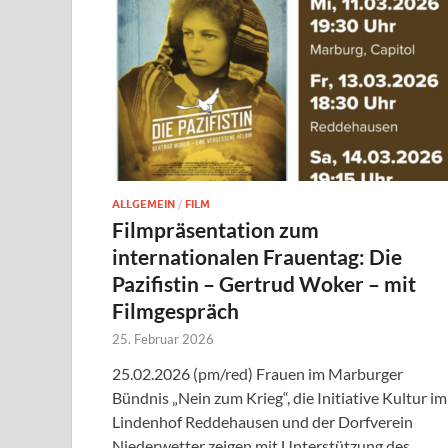
ALLGEMEIN
/
FILM
Filmpräsentation zum
internationalen Frauentag: Die
Pazifistin – Gertrud Woker – mit
Filmgespräch
25. Februar 2026
25.02.2026 (pm/red) Frauen im Marburger
Bündnis „Nein zum Krieg“, die Initiative Kultur im
Lindenhof Reddehausen und der Dorfverein
Niederwetter zeigen mit Unterstützung des