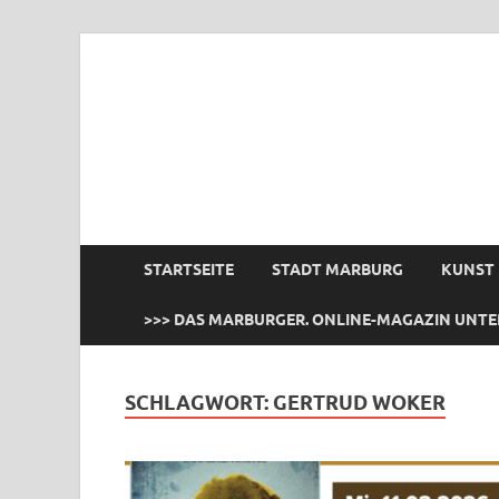
das Marburger.
Online-Magazin
STARTSEITE
STADT MARBURG
KUNST
>>> DAS MARBURGER. ONLINE-MAGAZIN UNTE
SCHLAGWORT:
GERTRUD WOKER