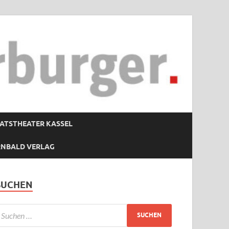
ATSTHEATER KASSEL
RNBALD VERLAG
SUCHEN