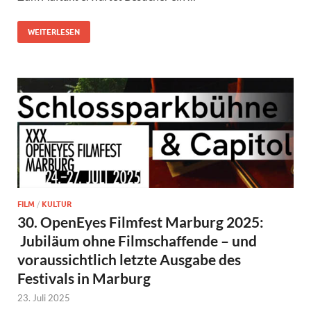
WEITERLESEN
FILM
/
KULTUR
30. OpenEyes Filmfest Marburg 2025:
Jubiläum ohne Filmschaffende – und
voraussichtlich letzte Ausgabe des
Festivals in Marburg
23. Juli 2025