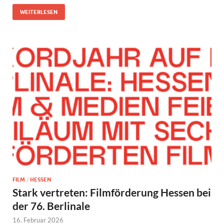
WEITERLESEN
FILM
/
HESSEN
Stark vertreten: Filmförderung Hessen bei
der 76. Berlinale
16. Februar 2026