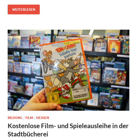
WEITERLESEN
BILDUNG
/
FILM
/
HESSEN
Kostenlose Film- und Spieleausleihe in der
Stadtbücherei