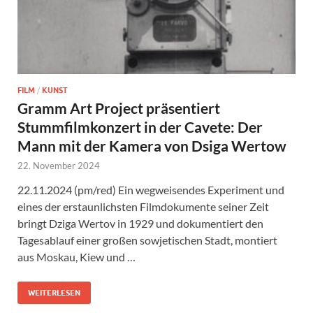
FILM
/
KUNST
Gramm Art Project präsentiert
Stummfilmkonzert in der Cavete: Der
Mann mit der Kamera von Dsiga Wertow
22. November 2024
22.11.2024 (pm/red) Ein wegweisendes Experiment und
eines der erstaunlichsten Filmdokumente seiner Zeit
bringt Dziga Wertov in 1929 und dokumentiert den
Tagesablauf einer großen sowjetischen Stadt, montiert
aus Moskau, Kiew und …
WEITERLESEN