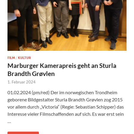
FILM
/
KULTUR
Marburger Kamerapreis geht an Sturla
Brandth Grøvlen
1. Februar 2024
01.02.2024 (pm/red) Der im norwegischen Trondheim
geborene Bildgestalter Sturla Brandth Grøvlen zog 2015
vor allem durch „Victoria“ (Regie: Sebastian Schipper) das
Interesse vieler Filmschaffenden auf sich. Es war erst sein
…