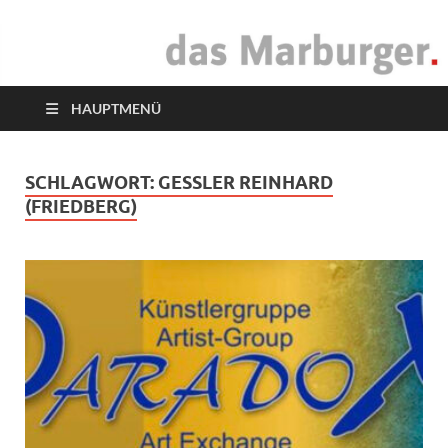
das Marburger.
Online-Magazin
HAUPTMENÜ
SCHLAGWORT:
GESSLER REINHARD (
FRIEDBERG)