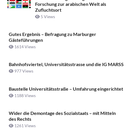
Forschung zur arabischen Welt als
Zufluchtsort
5 Views
Gutes Ergebnis – Befragung zu Marburger
Gästeführungen
1614 Views
Bahnhofsviertel, Universitätsstrasse und die IG MARSS
977 Views
Baustelle Universitätsstraße ­– Umfahrung eingerichtet
1188 Views
Wider die Demontage des Sozialstaats – mit Mitteln
des Rechts
1261 Views