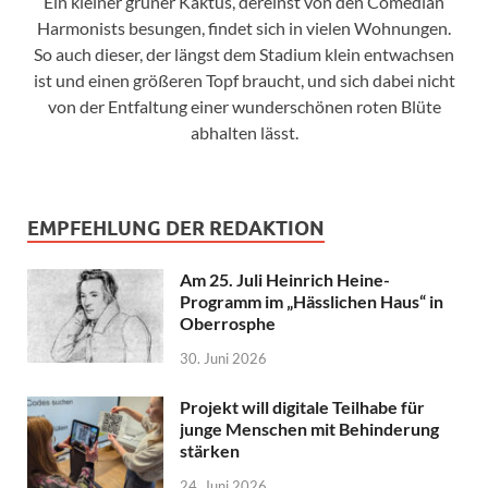
Ein kleiner grüner Kaktus, dereinst von den Comedian
Harmonists besungen, findet sich in vielen Wohnungen.
So auch dieser, der längst dem Stadium klein entwachsen
ist und einen größeren Topf braucht, und sich dabei nicht
von der Entfaltung einer wunderschönen roten Blüte
abhalten lässt.
EMPFEHLUNG DER REDAKTION
Am 25. Juli Heinrich Heine-
Programm im „Hässlichen Haus“ in
Oberrosphe
30. Juni 2026
Projekt will digitale Teilhabe für
junge Menschen mit Behinderung
stärken
24. Juni 2026