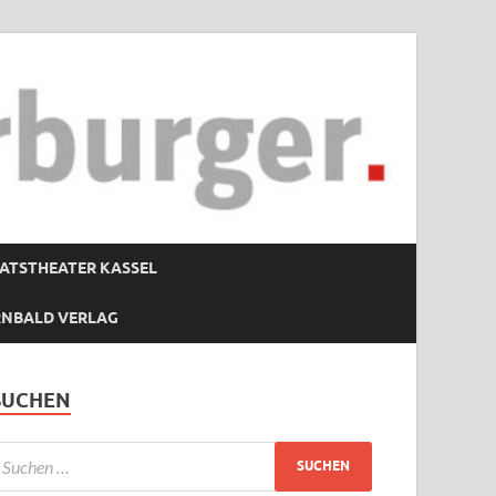
ATSTHEATER KASSEL
RNBALD VERLAG
SUCHEN