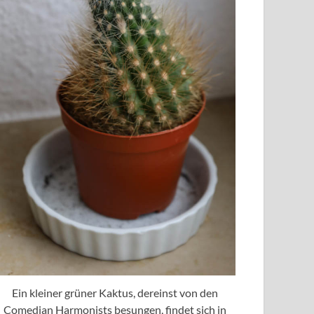
Ein kleiner grüner Kaktus, dereinst von den
Comedian Harmonists besungen, findet sich in