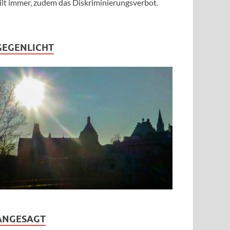
ilt immer, zudem das Diskriminierungsverbot.
GEGENLICHT
ANGESAGT