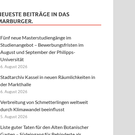
NEUESTE BEITRÄGE IN DAS
MARBURGER.
Fünf neue Masterstudiengänge im
Studienangebot – Bewerbungsfristen im
August und September der Philipps-
Universität
6. August 2026
Stadtarchiv Kassel in neuen Räumlichkeiten in
der Markthalle
6. August 2026
Verbreitung von Schmetterlingen weltweit
durch Klimawandel beeinflusst
5. August 2026
Liste guter Taten für den Alten Botanischer
Garten – Südeingang für Behinderte als