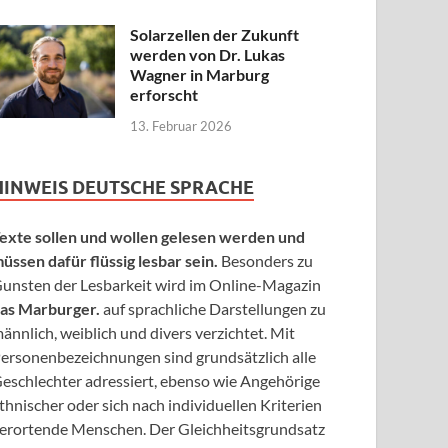
Solarzellen der Zukunft
werden von Dr. Lukas
Wagner in Marburg
erforscht
13. Februar 2026
HINWEIS DEUTSCHE SPRACHE
exte sollen und wollen gelesen werden und
üssen dafür flüssig lesbar sein.
Besonders zu
unsten der Lesbarkeit wird im Online-Magazin
as Marburger.
auf sprachliche Darstellungen zu
ännlich, weiblich und divers verzichtet. Mit
ersonenbezeichnungen sind grundsätzlich alle
eschlechter adressiert, ebenso wie Angehörige
thnischer oder sich nach individuellen Kriterien
erortende Menschen. Der Gleichheitsgrundsatz