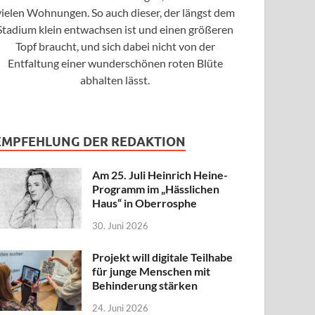
vielen Wohnungen. So auch dieser, der längst dem
Stadium klein entwachsen ist und einen größeren
Topf braucht, und sich dabei nicht von der
Entfaltung einer wunderschönen roten Blüte
abhalten lässt.
EMPFEHLUNG DER REDAKTION
Am 25. Juli Heinrich Heine-
Programm im „Hässlichen
Haus“ in Oberrosphe
30. Juni 2026
Projekt will digitale Teilhabe
für junge Menschen mit
Behinderung stärken
24. Juni 2026