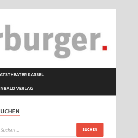
ATSTHEATER KASSEL
RNBALD VERLAG
SUCHEN