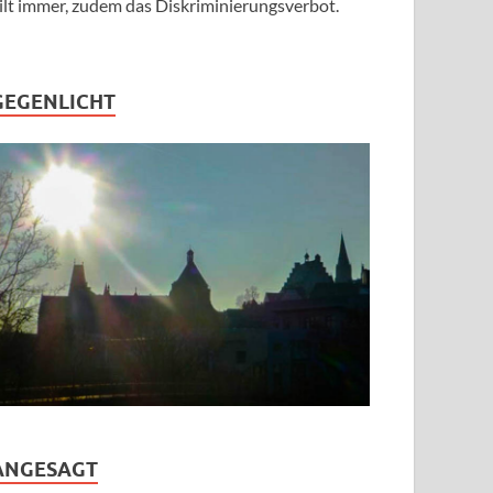
ilt immer, zudem das Diskriminierungsverbot.
GEGENLICHT
ANGESAGT