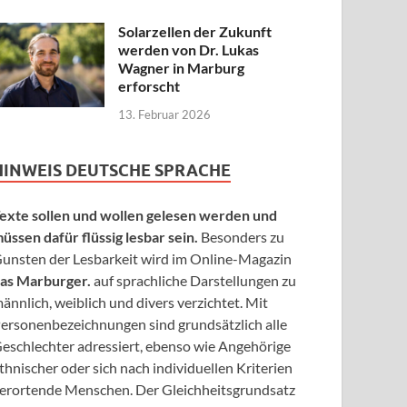
Solarzellen der Zukunft
werden von Dr. Lukas
Wagner in Marburg
erforscht
13. Februar 2026
HINWEIS DEUTSCHE SPRACHE
exte sollen und wollen gelesen werden und
üssen dafür flüssig lesbar sein.
Besonders zu
unsten der Lesbarkeit wird im Online-Magazin
as Marburger.
auf sprachliche Darstellungen zu
ännlich, weiblich und divers verzichtet. Mit
ersonenbezeichnungen sind grundsätzlich alle
eschlechter adressiert, ebenso wie Angehörige
thnischer oder sich nach individuellen Kriterien
erortende Menschen. Der Gleichheitsgrundsatz