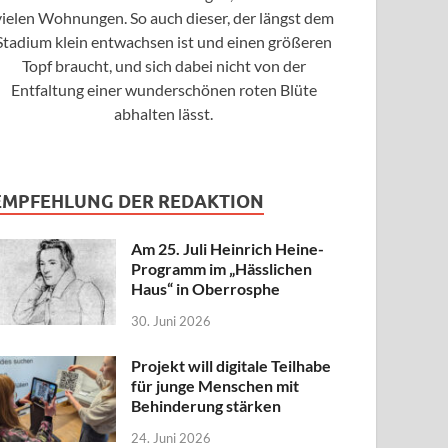
vielen Wohnungen. So auch dieser, der längst dem
Stadium klein entwachsen ist und einen größeren
Topf braucht, und sich dabei nicht von der
Entfaltung einer wunderschönen roten Blüte
abhalten lässt.
EMPFEHLUNG DER REDAKTION
Am 25. Juli Heinrich Heine-
Programm im „Hässlichen
Haus“ in Oberrosphe
30. Juni 2026
Projekt will digitale Teilhabe
für junge Menschen mit
Behinderung stärken
24. Juni 2026