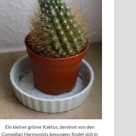
Ein kleiner grüner Kaktus, dereinst von den
Comedian Harmonists besungen, findet sich in