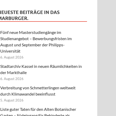
NEUESTE BEITRÄGE IN DAS
MARBURGER.
Fünf neue Masterstudiengänge im
Studienangebot – Bewerbungsfristen im
August und September der Philipps-
Universität
6. August 2026
Stadtarchiv Kassel in neuen Räumlichkeiten in
der Markthalle
6. August 2026
Verbreitung von Schmetterlingen weltweit
durch Klimawandel beeinflusst
5. August 2026
Liste guter Taten für den Alten Botanischer
Garten – Südeingang für Behinderte als