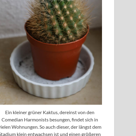
Ein kleiner grüner Kaktus, dereinst von den
Comedian Harmonists besungen, findet sich in
vielen Wohnungen. So auch dieser, der längst dem
Stadium klein entwachsen ist und einen größeren