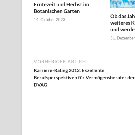
Erntezeit und Herbst im
Botanischen Garten
Ob das Jah
14. Oktober 2023
weiteres K
und werde
31. Dezembe
VORHERIGER ARTIKEL
Karriere-Rating 2013: Exzellente
Berufsperspektiven für Vermögensberater de
DVAG