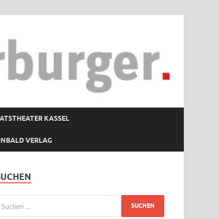
ATSTHEATER KASSEL
RNBALD VERLAG
SUCHEN