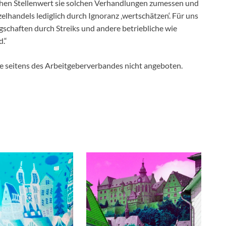
elchen Stellenwert sie solchen Verhandlungen zumessen und
zelhandels lediglich durch Ignoranz ‚wertschätzen‘. Für uns
egschaften durch Streiks und andere betriebliche wie
.“
de seitens des Arbeitgeberverbandes nicht angeboten.