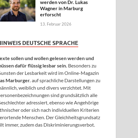
werden von Dr. Lukas
Wagner in Marburg
erforscht
13. Februar 2026
HINWEIS DEUTSCHE SPRACHE
exte sollen und wollen gelesen werden und
üssen dafür flüssig lesbar sein.
Besonders zu
unsten der Lesbarkeit wird im Online-Magazin
as Marburger.
auf sprachliche Darstellungen zu
ännlich, weiblich und divers verzichtet. Mit
ersonenbezeichnungen sind grundsätzlich alle
eschlechter adressiert, ebenso wie Angehörige
thnischer oder sich nach individuellen Kriterien
erortende Menschen. Der Gleichheitsgrundsatz
ilt immer, zudem das Diskriminierungsverbot.