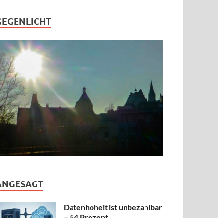
GEGENLICHT
ANGESAGT
Datenhoheit ist unbezahlbar
– 54 Prozent