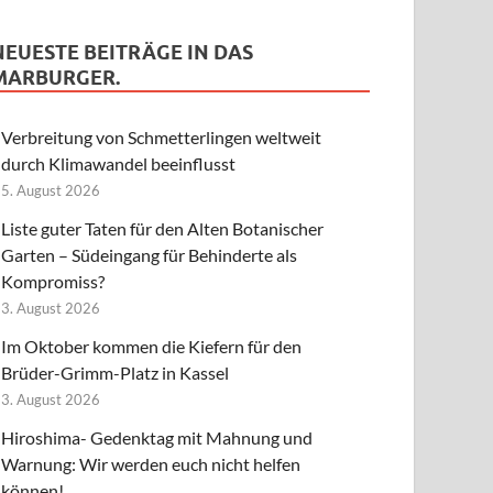
NEUESTE BEITRÄGE IN DAS
MARBURGER.
Verbreitung von Schmetterlingen weltweit
durch Klimawandel beeinflusst
5. August 2026
Liste guter Taten für den Alten Botanischer
Garten – Südeingang für Behinderte als
Kompromiss?
3. August 2026
Im Oktober kommen die Kiefern für den
Brüder-Grimm-Platz in Kassel
3. August 2026
Hiroshima- Gedenktag mit Mahnung und
Warnung: Wir werden euch nicht helfen
können!