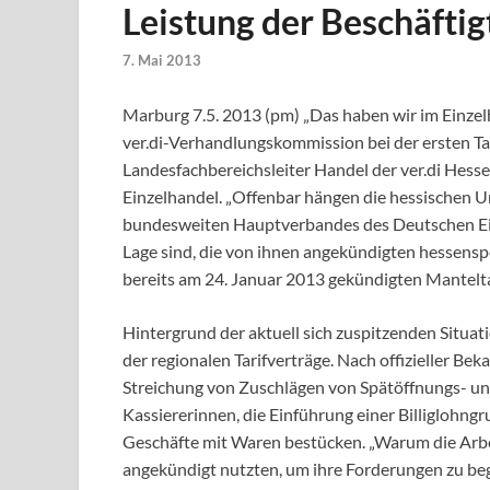
Leistung der Beschäftig
7. Mai 2013
Marburg 7.5. 2013 (pm) „Das haben wir im Einzelh
ver.di-Verhandlungskommission bei der ersten Tari
Landesfachbereichsleiter Handel der ver.di Hess
Einzelhandel. „Offenbar hängen die hessischen U
bundesweiten Hauptverbandes des Deutschen Einze
Lage sind, die von ihnen angekündigten hessens
bereits am 24. Januar 2013 gekündigten Mantelta
Hintergrund der aktuell sich zuspitzenden Situat
der regionalen Tarifverträge. Nach offizieller Be
Streichung von Zuschlägen von Spätöffnungs- un
Kassiererinnen, die Einführung einer Billiglohngr
Geschäfte mit Waren bestücken. „Warum die Arbei
angekündigt nutzten, um ihre Forderungen zu beg