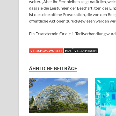
weiter. „Aber ihr Fernbleiben zeigt natürlich, w
dass sie die Leistungen der Beschäftigten des Ein
ist dies eine offene Provokation, die von den Bel
öffentliche Aktionen zurückgewiesen werden wird
Ein Ersatztermin für die 1. Tarifverhandlung wur
VERSCHLAGWORTET
HDE
VER.DI HESSEN
ÄHNLICHE BEITRÄGE