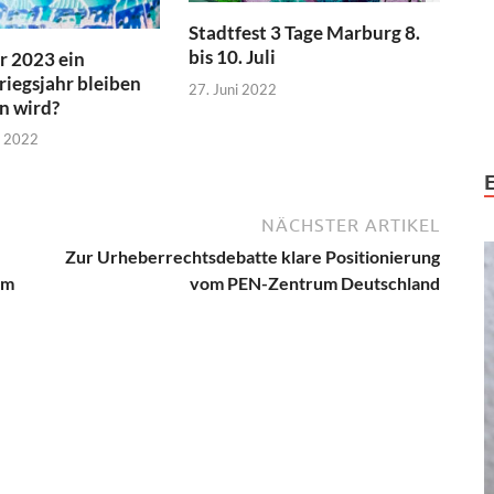
Stadtfest 3 Tage Marburg 8.
bis 10. Juli
r 2023 ein
riegsjahr bleiben
27. Juni 2022
n wird?
r 2022
NÄCHSTER ARTIKEL
Zur Urheberrechtsdebatte klare Positionierung
rm
vom PEN-Zentrum Deutschland