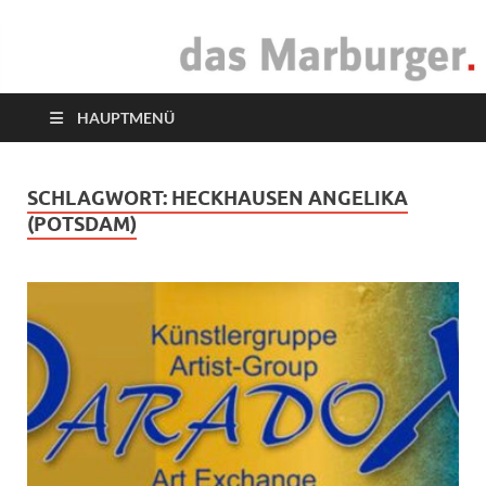
das Marburger.
Online-Magazin
HAUPTMENÜ
SCHLAGWORT:
HECKHAUSEN ANGELIKA
(POTSDAM)