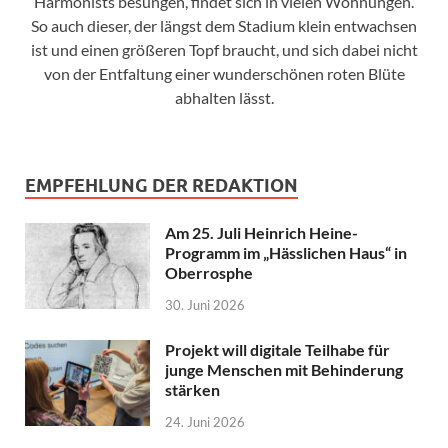
Harmonists besungen, findet sich in vielen Wohnungen.
So auch dieser, der längst dem Stadium klein entwachsen
ist und einen größeren Topf braucht, und sich dabei nicht
von der Entfaltung einer wunderschönen roten Blüte
abhalten lässt.
EMPFEHLUNG DER REDAKTION
Am 25. Juli Heinrich Heine-
Programm im „Hässlichen Haus“ in
Oberrosphe
30. Juni 2026
Projekt will digitale Teilhabe für
junge Menschen mit Behinderung
stärken
24. Juni 2026