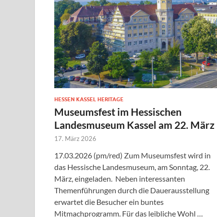
HESSEN KASSEL HERITAGE
Museumsfest im Hessischen
Landesmuseum Kassel am 22. März
17. März 2026
17.03.2026 (pm/red) Zum Museumsfest wird in
das Hessische Landesmuseum, am Sonntag, 22.
März, eingeladen. Neben interessanten
Themenführungen durch die Dauerausstellung
erwartet die Besucher ein buntes
Mitmachprogramm. Für das leibliche Wohl …