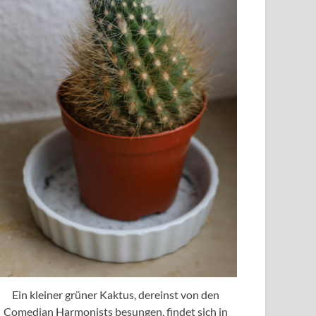
Ein kleiner grüner Kaktus, dereinst von den
Comedian Harmonists besungen, findet sich in