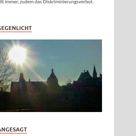
ilt immer, zudem das Diskriminierungsverbot.
GEGENLICHT
ANGESAGT