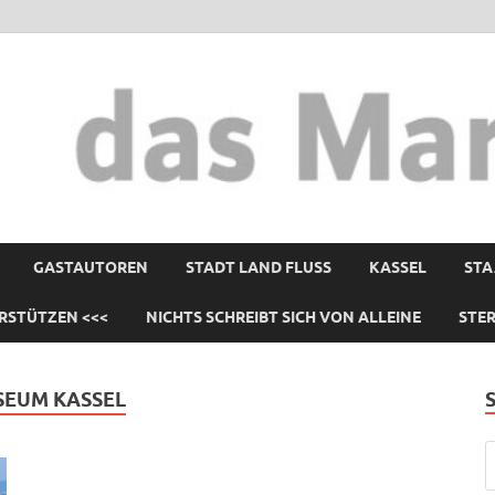
GASTAUTOREN
STADT LAND FLUSS
KASSEL
STA
RSTÜTZEN <<<
NICHTS SCHREIBT SICH VON ALLEINE
STE
SEUM KASSEL