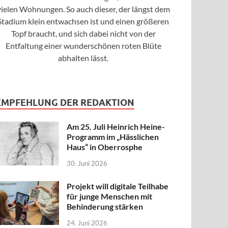
vielen Wohnungen. So auch dieser, der längst dem
Stadium klein entwachsen ist und einen größeren
Topf braucht, und sich dabei nicht von der
Entfaltung einer wunderschönen roten Blüte
abhalten lässt.
EMPFEHLUNG DER REDAKTION
Am 25. Juli Heinrich Heine-
Programm im „Hässlichen
Haus“ in Oberrosphe
30. Juni 2026
Projekt will digitale Teilhabe
für junge Menschen mit
Behinderung stärken
24. Juni 2026