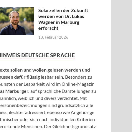
Solarzellen der Zukunft
werden von Dr. Lukas
Wagner in Marburg
erforscht
13. Februar 2026
HINWEIS DEUTSCHE SPRACHE
exte sollen und wollen gelesen werden und
üssen dafür flüssig lesbar sein.
Besonders zu
unsten der Lesbarkeit wird im Online-Magazin
as Marburger.
auf sprachliche Darstellungen zu
ännlich, weiblich und divers verzichtet. Mit
ersonenbezeichnungen sind grundsätzlich alle
eschlechter adressiert, ebenso wie Angehörige
thnischer oder sich nach individuellen Kriterien
erortende Menschen. Der Gleichheitsgrundsatz