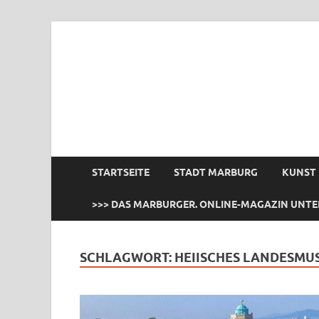
das Marburger.
Online-Magazin
STARTSEITE
STADT MARBURG
KUNST
>>> DAS MARBURGER. ONLINE-MAGAZIN UNTE
SCHLAGWORT:
HEIISCHES LANDESMU