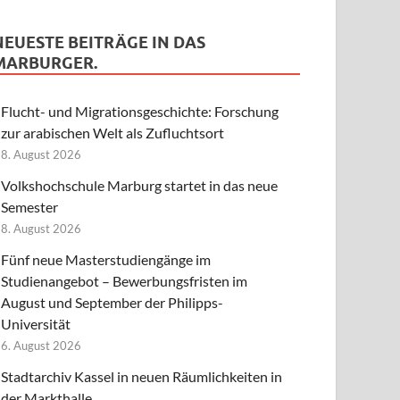
NEUESTE BEITRÄGE IN DAS
MARBURGER.
Flucht- und Migrationsgeschichte: Forschung
zur arabischen Welt als Zufluchtsort
8. August 2026
Volkshochschule Marburg startet in das neue
Semester
8. August 2026
Fünf neue Masterstudiengänge im
Studienangebot – Bewerbungsfristen im
August und September der Philipps-
Universität
6. August 2026
Stadtarchiv Kassel in neuen Räumlichkeiten in
der Markthalle