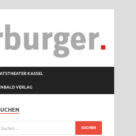
ATSTHEATER KASSEL
RNBALD VERLAG
SUCHEN