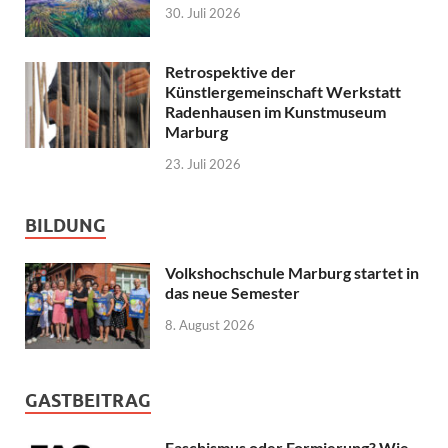
30. Juli 2026
Retrospektive der
Künstlergemeinschaft Werkstatt
Radenhausen im Kunstmuseum
Marburg
23. Juli 2026
BILDUNG
Volkshochschule Marburg startet in
das neue Semester
8. August 2026
GASTBEITRAG
Faschismus oder Formierung? Wie