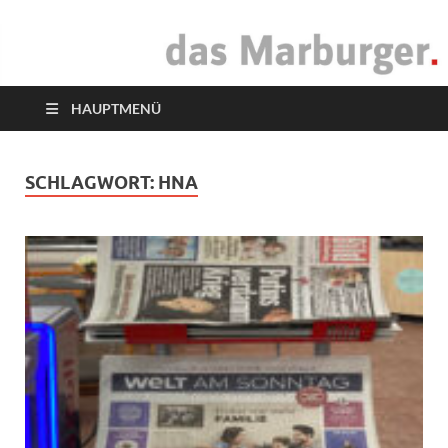
das Marburger.
Online-Magazin
HAUPTMENÜ
SCHLAGWORT:
HNA