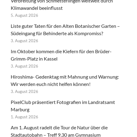
Verbreitung von Schmetterlingen weltweit durch
Klimawandel beeinflusst
5. August 2026
Liste guter Taten für den Alten Botanischer Garten –
Südeingang für Behinderte als Kompromiss?
3. August 2026
Im Oktober kommen die Kiefern für den Brüder-
Grimm-Platz in Kassel
3. August 2026
Hiroshima- Gedenktag mit Mahnung und Warnung:
Wir werden euch nicht helfen können!
3. August 2026
PixelClub präsentiert Fotografien im Landratsamt
Marburg
1. August 2026
Am 1. August radelt die Tour de Natur über die
Stadtautobahn – Treff 9.30 am Gymnasium