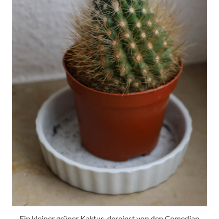
Ein kleiner grüner Kaktus, dereinst von den Comedian