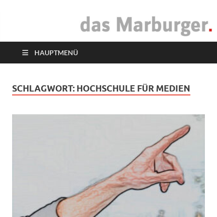
das Marburger.
Online-Magazin
HAUPTMENÜ
SCHLAGWORT:
HOCHSCHULE FÜR MEDIEN