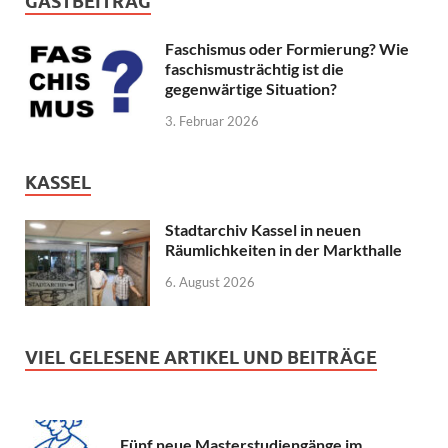
GASTBEITRAG
Faschismus oder Formierung? Wie
faschismusträchtig ist die
gegenwärtige Situation?
3. Februar 2026
KASSEL
Stadtarchiv Kassel in neuen
Räumlichkeiten in der Markthalle
6. August 2026
VIEL GELESENE ARTIKEL UND BEITRÄGE
Fünf neue Masterstudiengänge im