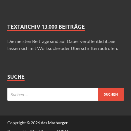
TEXTARCHIV 13.000 BEITRÄGE
Die meisten Beiträge sind auf Dauer veröffentlicht. Sie
lassen sich mit Wortsuche oder Überschriften aufrufen.
SUCHE
Copyright © 2026
das Marburger.