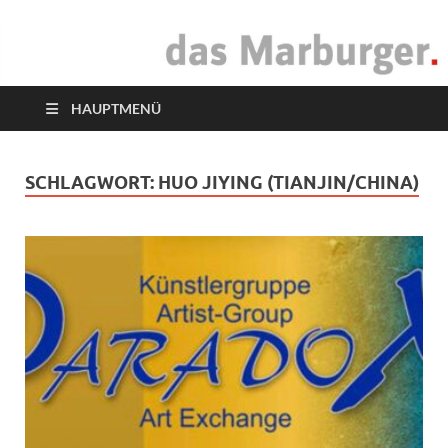
das Marburger.
Online-Magazin
HAUPTMENÜ
SCHLAGWORT:
HUO JIYING (TIANJIN/CHINA)