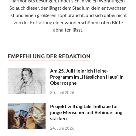
Harmonists besungen, findet sich in vielen Wohnungen.
So auch dieser, der längst dem Stadium klein entwachsen
ist und einen größeren Topf braucht, und sich dabei nicht
von der Entfaltung einer wunderschönen roten Blüte
abhalten lässt.
EMPFEHLUNG DER REDAKTION
Am 25. Juli Heinrich Heine-
Programm im „Hässlichen Haus“ in
Oberrosphe
30. Juni 2026
Projekt will digitale Teilhabe für
junge Menschen mit Behinderung
stärken
24. Juni 2026