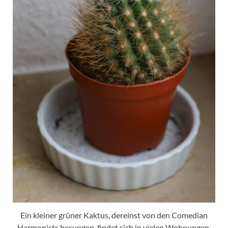
Ein kleiner grüner Kaktus, dereinst von den Comedian
Harmonists besungen, findet sich in vielen Wohnungen.