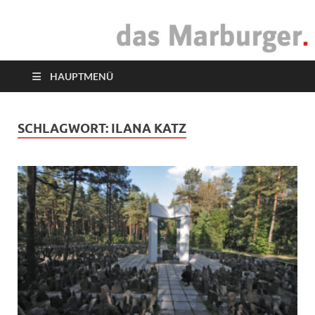
das Marburger.
Online-Magazin
HAUPTMENÜ
SCHLAGWORT:
ILANA KATZ