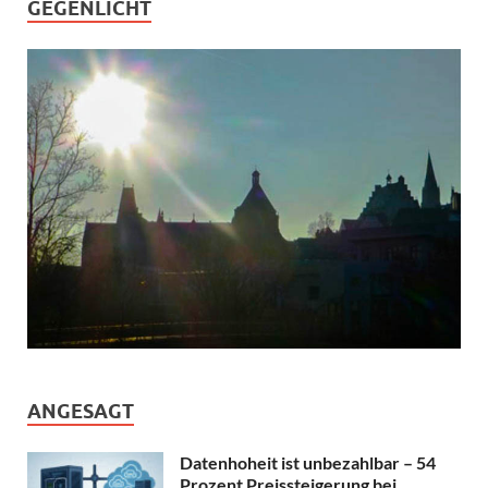
GEGENLICHT
ANGESAGT
Datenhoheit ist unbezahlbar – 54
Prozent Preissteigerung bei