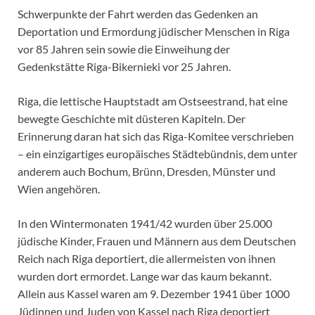
Schwerpunkte der Fahrt werden das Gedenken an
Deportation und Ermordung jüdischer Menschen in Riga
vor 85 Jahren sein sowie die Einweihung der
Gedenkstätte Riga-Bikernieki vor 25 Jahren.
Riga, die lettische Hauptstadt am Ostseestrand, hat eine
bewegte Geschichte mit düsteren Kapiteln. Der
Erinnerung daran hat sich das Riga-Komitee verschrieben
– ein einzigartiges europäisches Städtebündnis, dem unter
anderem auch Bochum, Brünn, Dresden, Münster und
Wien angehören.
In den Wintermonaten 1941/42 wurden über 25.000
jüdische Kinder, Frauen und Männern aus dem Deutschen
Reich nach Riga deportiert, die allermeisten von ihnen
wurden dort ermordet. Lange war das kaum bekannt.
Allein aus Kassel waren am 9. Dezember 1941 über 1000
Jüdinnen und Juden von Kassel nach Riga deportiert