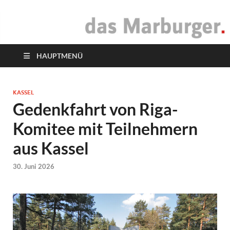
das Marburger.
Online-Magazin
HAUPTMENÜ
KASSEL
Gedenkfahrt von Riga-
Komitee mit Teilnehmern
aus Kassel
30. Juni 2026