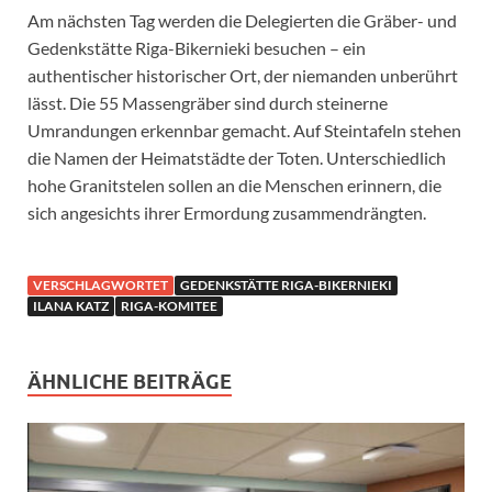
Am nächsten Tag werden die Delegierten die Gräber- und
Gedenkstätte Riga-Bikernieki besuchen – ein
authentischer historischer Ort, der niemanden unberührt
lässt. Die 55 Massengräber sind durch steinerne
Umrandungen erkennbar gemacht. Auf Steintafeln stehen
die Namen der Heimatstädte der Toten. Unterschiedlich
hohe Granitstelen sollen an die Menschen erinnern, die
sich angesichts ihrer Ermordung zusammendrängten.
VERSCHLAGWORTET
GEDENKSTÄTTE RIGA-BIKERNIEKI
ILANA KATZ
RIGA-KOMITEE
ÄHNLICHE BEITRÄGE