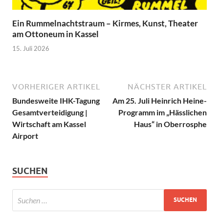
Ein Rummelnachtstraum – Kirmes, Kunst, Theater
am Ottoneum in Kassel
15. Juli 2026
VORHERIGER ARTIKEL
NÄCHSTER ARTIKEL
Bundesweite IHK-Tagung
Am 25. Juli Heinrich Heine-
Gesamtverteidigung |
Programm im „Hässlichen
Wirtschaft am Kassel
Haus“ in Oberrosphe
Airport
SUCHEN