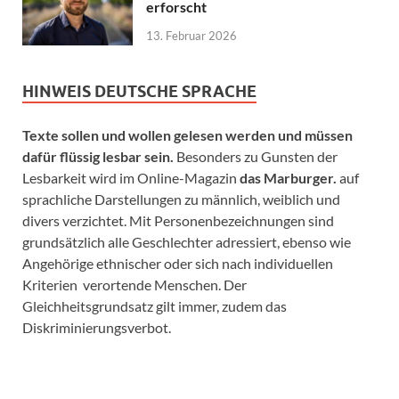
erforscht
13. Februar 2026
HINWEIS DEUTSCHE SPRACHE
Texte sollen und wollen gelesen werden und müssen
dafür flüssig lesbar sein.
Besonders zu Gunsten der
Lesbarkeit wird im Online-Magazin
das Marburger.
auf
sprachliche Darstellungen zu männlich, weiblich und
divers verzichtet. Mit Personenbezeichnungen sind
grundsätzlich alle Geschlechter adressiert, ebenso wie
Angehörige ethnischer oder sich nach individuellen
Kriterien verortende Menschen. Der
Gleichheitsgrundsatz gilt immer, zudem das
Diskriminierungsverbot.