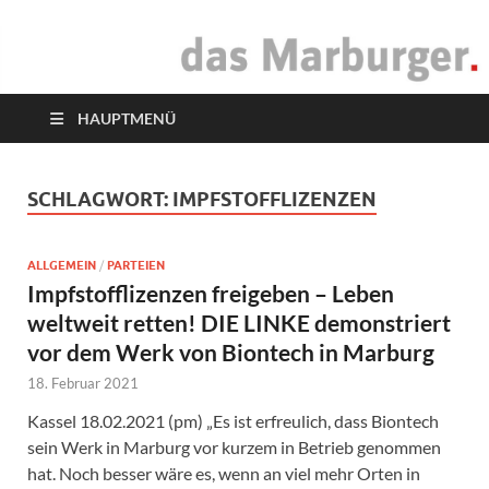
das Marburger.
Online-Magazin
HAUPTMENÜ
SCHLAGWORT:
IMPFSTOFFLIZENZEN
ALLGEMEIN
/
PARTEIEN
Impfstofflizenzen freigeben – Leben
weltweit retten! DIE LINKE demonstriert
vor dem Werk von Biontech in Marburg
18. Februar 2021
Kassel 18.02.2021 (pm) „Es ist erfreulich, dass Biontech
sein Werk in Marburg vor kurzem in Betrieb genommen
hat. Noch besser wäre es, wenn an viel mehr Orten in