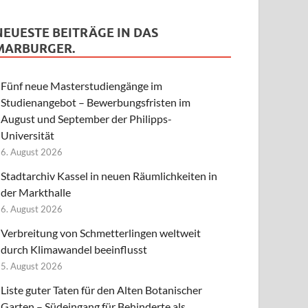
NEUESTE BEITRÄGE IN DAS
MARBURGER.
Fünf neue Masterstudiengänge im
Studienangebot – Bewerbungsfristen im
August und September der Philipps-
Universität
6. August 2026
Stadtarchiv Kassel in neuen Räumlichkeiten in
der Markthalle
6. August 2026
Verbreitung von Schmetterlingen weltweit
durch Klimawandel beeinflusst
5. August 2026
Liste guter Taten für den Alten Botanischer
Garten – Südeingang für Behinderte als