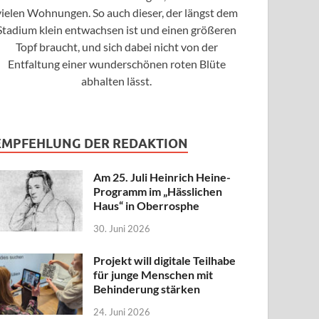
vielen Wohnungen. So auch dieser, der längst dem
Stadium klein entwachsen ist und einen größeren
Topf braucht, und sich dabei nicht von der
Entfaltung einer wunderschönen roten Blüte
abhalten lässt.
EMPFEHLUNG DER REDAKTION
Am 25. Juli Heinrich Heine-
Programm im „Hässlichen
Haus“ in Oberrosphe
30. Juni 2026
Projekt will digitale Teilhabe
für junge Menschen mit
Behinderung stärken
24. Juni 2026