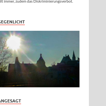
ilt immer, zudem das Diskriminierungsverbot.
GEGENLICHT
ANGESAGT