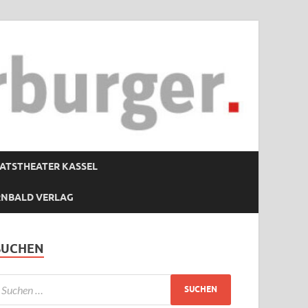
ATSTHEATER KASSEL
RNBALD VERLAG
SUCHEN