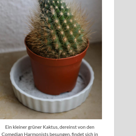
Ein kleiner grüner Kaktus, dereinst von den
Comedian Harmonists besungen, findet sich in