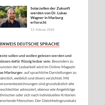
Solarzellen der Zukunft
werden von Dr. Lukas
Wagner in Marburg
erforscht
13. Februar 2026
HINWEIS DEUTSCHE SPRACHE
exte sollen und wollen gelesen werden und
üssen dafür flüssig lesbar sein.
Besonders zu
unsten der Lesbarkeit wird im Online-Magazin
as Marburger.
auf sprachliche Darstellungen zu
ännlich, weiblich und divers verzichtet. Mit
ersonenbezeichnungen sind grundsätzlich alle
eschlechter adressiert, ebenso wie Angehörige
thnischer oder sich nach individuellen Kriterien
erortende Menschen. Der Gleichheitsgrundsatz