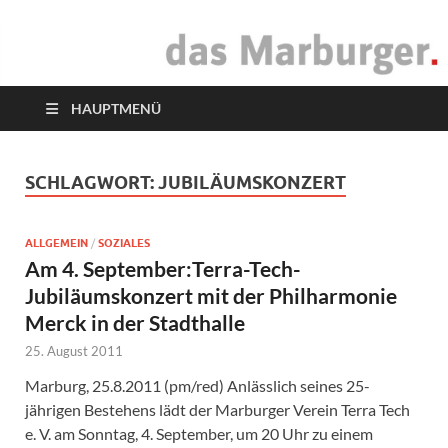
das Marburger.
Online-Magazin
HAUPTMENÜ
SCHLAGWORT:
JUBILÄUMSKONZERT
ALLGEMEIN
/
SOZIALES
Am 4. September:Terra-Tech-
Jubiläumskonzert mit der Philharmonie
Merck in der Stadthalle
25. August 2011
Marburg, 25.8.2011 (pm/red) Anlässlich seines 25-
jährigen Bestehens lädt der Marburger Verein Terra Tech
e. V. am Sonntag, 4. September, um 20 Uhr zu einem