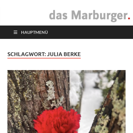
das Marburger.
Online-Magazin
HAUPTMENÜ
SCHLAGWORT:
JULIA BERKE