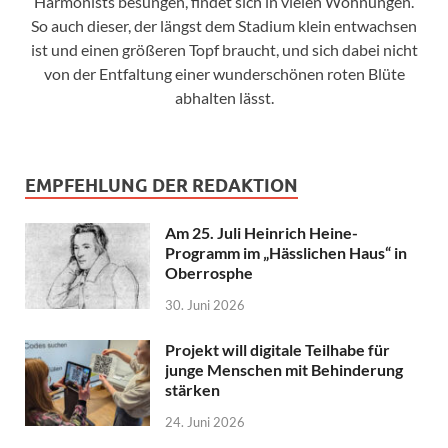
Harmonists besungen, findet sich in vielen Wohnungen.
So auch dieser, der längst dem Stadium klein entwachsen
ist und einen größeren Topf braucht, und sich dabei nicht
von der Entfaltung einer wunderschönen roten Blüte
abhalten lässt.
EMPFEHLUNG DER REDAKTION
Am 25. Juli Heinrich Heine-
Programm im „Hässlichen Haus“ in
Oberrosphe
30. Juni 2026
Projekt will digitale Teilhabe für
junge Menschen mit Behinderung
stärken
24. Juni 2026