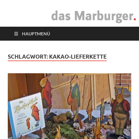
das Marburger.
Online-Magazin
HAUPTMENÜ
SCHLAGWORT:
KAKAO-LIEFERKETTE