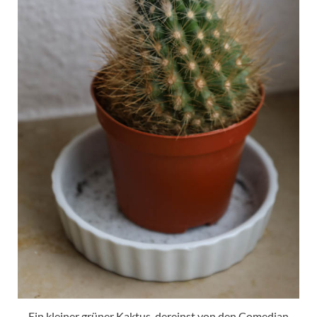
Ein kleiner grüner Kaktus, dereinst von den Comedian