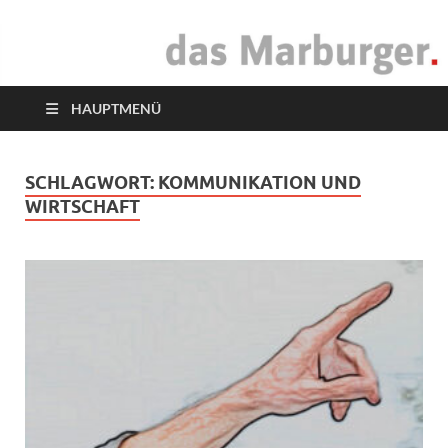
das Marburger.
Online-Magazin
HAUPTMENÜ
SCHLAGWORT:
KOMMUNIKATION UND
WIRTSCHAFT