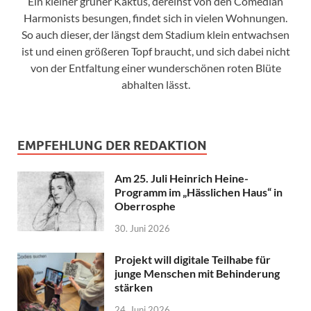
Ein kleiner grüner Kaktus, dereinst von den Comedian
Harmonists besungen, findet sich in vielen Wohnungen.
So auch dieser, der längst dem Stadium klein entwachsen
ist und einen größeren Topf braucht, und sich dabei nicht
von der Entfaltung einer wunderschönen roten Blüte
abhalten lässt.
EMPFEHLUNG DER REDAKTION
Am 25. Juli Heinrich Heine-
Programm im „Hässlichen Haus“ in
Oberrosphe
30. Juni 2026
Projekt will digitale Teilhabe für
junge Menschen mit Behinderung
stärken
24. Juni 2026