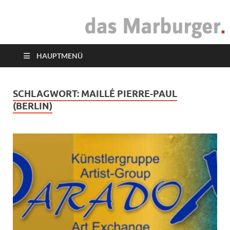
das Marburger.
Online-Magazin
HAUPTMENÜ
SCHLAGWORT:
MAILLÉ PIERRE-PAUL
(BERLIN)