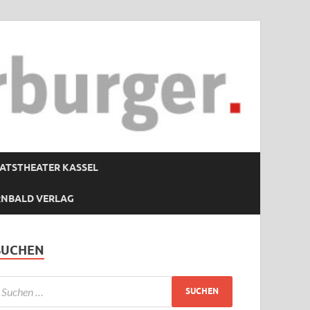
ATSTHEATER KASSEL
RNBALD VERLAG
SUCHEN