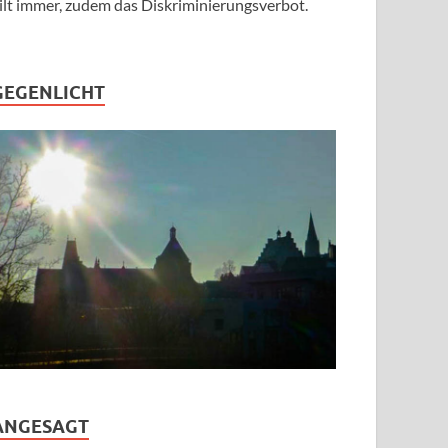
ilt immer, zudem das Diskriminierungsverbot.
GEGENLICHT
ANGESAGT