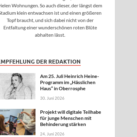
vielen Wohnungen. So auch dieser, der längst dem
Stadium klein entwachsen ist und einen größeren
Topf braucht, und sich dabei nicht von der
Entfaltung einer wunderschönen roten Blüte
abhalten lässt.
EMPFEHLUNG DER REDAKTION
Am 25. Juli Heinrich Heine-
Programm im „Hässlichen
Haus“ in Oberrosphe
30. Juni 2026
Projekt will digitale Teilhabe
für junge Menschen mit
Behinderung stärken
24. Juni 2026