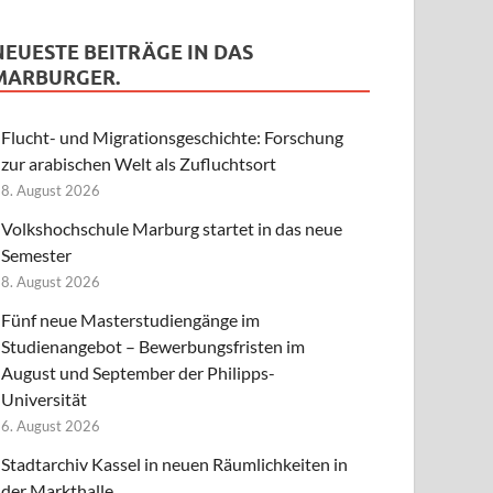
NEUESTE BEITRÄGE IN DAS
MARBURGER.
Flucht- und Migrationsgeschichte: Forschung
zur arabischen Welt als Zufluchtsort
8. August 2026
Volkshochschule Marburg startet in das neue
Semester
8. August 2026
Fünf neue Masterstudiengänge im
Studienangebot – Bewerbungsfristen im
August und September der Philipps-
Universität
6. August 2026
Stadtarchiv Kassel in neuen Räumlichkeiten in
der Markthalle