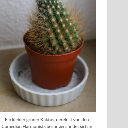
Ein kleiner grüner Kaktus, dereinst von den
Comedian Harmonists besungen, findet sich in