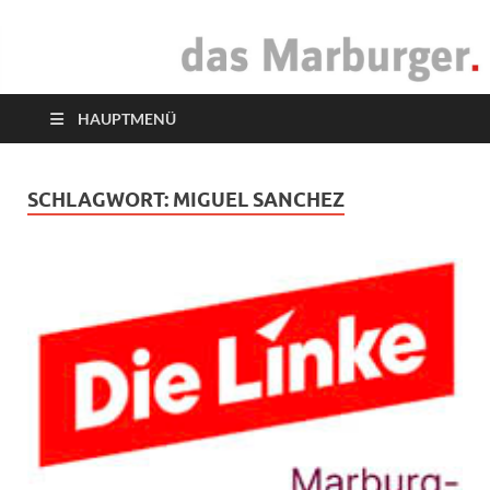
das Marburger.
Online-Magazin
HAUPTMENÜ
SCHLAGWORT:
MIGUEL SANCHEZ