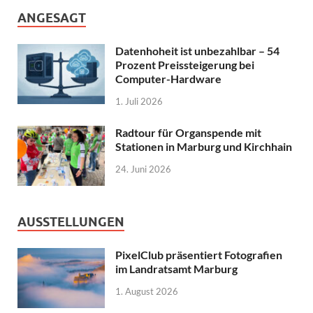
ANGESAGT
Datenhoheit ist unbezahlbar – 54
Prozent Preissteigerung bei
Computer-Hardware
1. Juli 2026
Radtour für Organspende mit
Stationen in Marburg und Kirchhain
24. Juni 2026
AUSSTELLUNGEN
PixelClub präsentiert Fotografien
im Landratsamt Marburg
1. August 2026