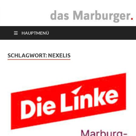
das Marburger.
Online-Magazin
HAUPTMENÜ
SCHLAGWORT:
NEXELIS