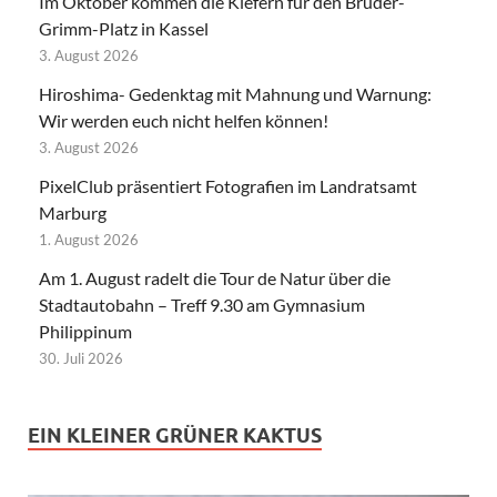
Im Oktober kommen die Kiefern für den Brüder-
Grimm-Platz in Kassel
3. August 2026
Hiroshima- Gedenktag mit Mahnung und Warnung:
Wir werden euch nicht helfen können!
3. August 2026
PixelClub präsentiert Fotografien im Landratsamt
Marburg
1. August 2026
Am 1. August radelt die Tour de Natur über die
Stadtautobahn – Treff 9.30 am Gymnasium
Philippinum
30. Juli 2026
EIN KLEINER GRÜNER KAKTUS