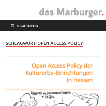
das Marburger.
Online-Magazin
HAUPTMENÜ
SCHLAGWORT:
OPEN ACCESS POLICY