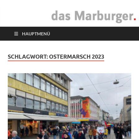
das Marburger.
Online-Magazin
HAUPTMENÜ
SCHLAGWORT:
OSTERMARSCH 2023