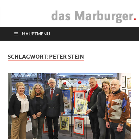
das Marburger.
Online-Magazin
HAUPTMENÜ
SCHLAGWORT:
PETER STEIN