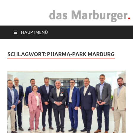
das Marburger.
Online-Magazin
HAUPTMENÜ
SCHLAGWORT:
PHARMA-PARK MARBURG