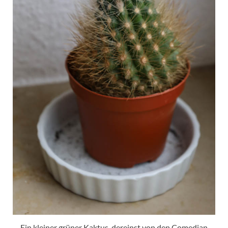
Ein kleiner grüner Kaktus, dereinst von den Comedian