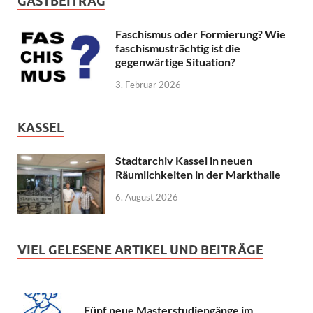
GASTBEITRAG
Faschismus oder Formierung? Wie
faschismusträchtig ist die
gegenwärtige Situation?
3. Februar 2026
KASSEL
Stadtarchiv Kassel in neuen
Räumlichkeiten in der Markthalle
6. August 2026
VIEL GELESENE ARTIKEL UND BEITRÄGE
Fünf neue Masterstudiengänge im