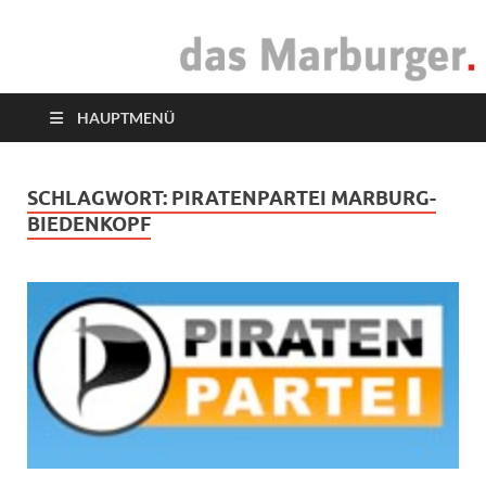
das Marburger.
Online-Magazin
HAUPTMENÜ
SCHLAGWORT:
PIRATENPARTEI MARBURG-
BIEDENKOPF