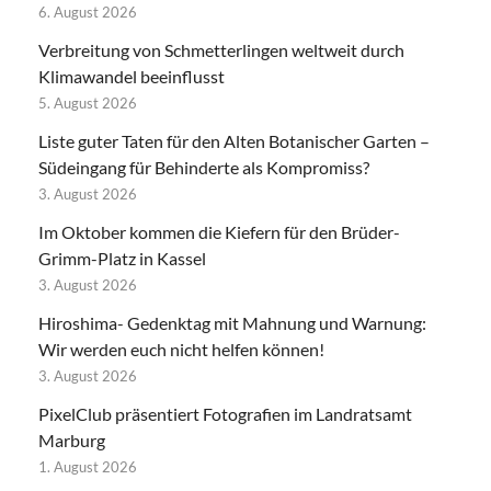
6. August 2026
Verbreitung von Schmetterlingen weltweit durch
Klimawandel beeinflusst
5. August 2026
Liste guter Taten für den Alten Botanischer Garten –
Südeingang für Behinderte als Kompromiss?
3. August 2026
Im Oktober kommen die Kiefern für den Brüder-
Grimm-Platz in Kassel
3. August 2026
Hiroshima- Gedenktag mit Mahnung und Warnung:
Wir werden euch nicht helfen können!
3. August 2026
PixelClub präsentiert Fotografien im Landratsamt
Marburg
1. August 2026