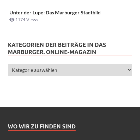
Unter der Lupe: Das Marburger Stadtbild
1174 Views
KATEGORIEN DER BEITRÄGE IN DAS
MARBURGER. ONLINE-MAGAZIN
WO WIR ZU FINDEN SIND