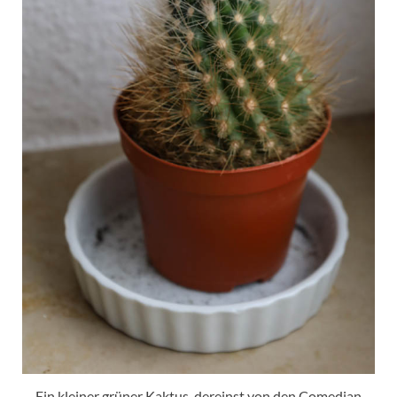
Ein kleiner grüner Kaktus, dereinst von den Comedian