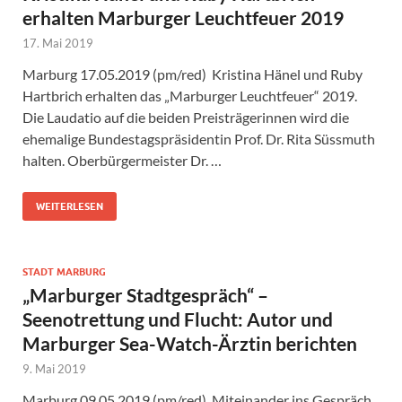
erhalten Marburger Leuchtfeuer 2019
17. Mai 2019
Marburg 17.05.2019 (pm/red) Kristina Hänel und Ruby
Hartbrich erhalten das „Marburger Leuchtfeuer“ 2019.
Die Laudatio auf die beiden Preisträgerinnen wird die
ehemalige Bundestagspräsidentin Prof. Dr. Rita Süssmuth
halten. Oberbürgermeister Dr. …
WEITERLESEN
STADT MARBURG
„Marburger Stadtgespräch“ –
Seenotrettung und Flucht: Autor und
Marburger Sea-Watch-Ärztin berichten
9. Mai 2019
Marburg 09.05.2019 (pm/red) Miteinander ins Gespräch