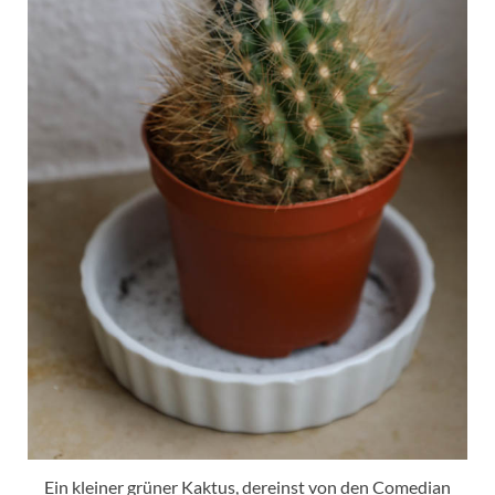
Ein kleiner grüner Kaktus, dereinst von den Comedian