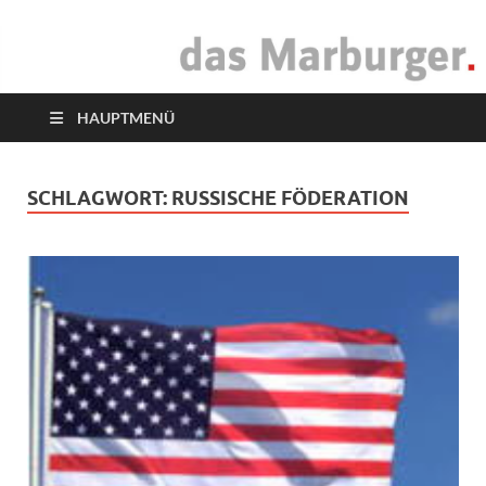
das Marburger.
Online-Magazin
HAUPTMENÜ
SCHLAGWORT:
RUSSISCHE FÖDERATION