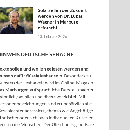
Solarzellen der Zukunft
werden von Dr. Lukas
Wagner in Marburg
erforscht
13. Februar 2026
HINWEIS DEUTSCHE SPRACHE
exte sollen und wollen gelesen werden und
üssen dafür flüssig lesbar sein.
Besonders zu
unsten der Lesbarkeit wird im Online-Magazin
as Marburger.
auf sprachliche Darstellungen zu
ännlich, weiblich und divers verzichtet. Mit
ersonenbezeichnungen sind grundsätzlich alle
eschlechter adressiert, ebenso wie Angehörige
thnischer oder sich nach individuellen Kriterien
erortende Menschen. Der Gleichheitsgrundsatz