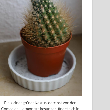
Ein kleiner grüner Kaktus, dereinst von den
Comedian Harmonists besungen, findet sich in