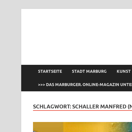
das Marburger.
Online-Magazin
STARTSEITE
STADT MARBURG
KUNST
>>> DAS MARBURGER. ONLINE-MAGAZIN UNTE
SCHLAGWORT:
SCHALLER MANFRED (