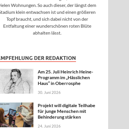
vielen Wohnungen. So auch dieser, der längst dem
Stadium klein entwachsen ist und einen größeren
Topf braucht, und sich dabei nicht von der
Entfaltung einer wunderschönen roten Blüte
abhalten lässt.
EMPFEHLUNG DER REDAKTION
Am 25. Juli Heinrich Heine-
Programm im „Hässlichen
Haus“ in Oberrosphe
30. Juni 2026
Projekt will digitale Teilhabe
für junge Menschen mit
Behinderung stärken
24. Juni 2026