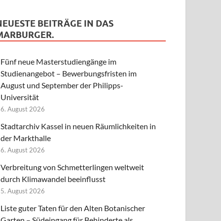
NEUESTE BEITRÄGE IN DAS
MARBURGER.
Fünf neue Masterstudiengänge im
Studienangebot – Bewerbungsfristen im
August und September der Philipps-
Universität
6. August 2026
Stadtarchiv Kassel in neuen Räumlichkeiten in
der Markthalle
6. August 2026
Verbreitung von Schmetterlingen weltweit
durch Klimawandel beeinflusst
5. August 2026
Liste guter Taten für den Alten Botanischer
Garten – Südeingang für Behinderte als