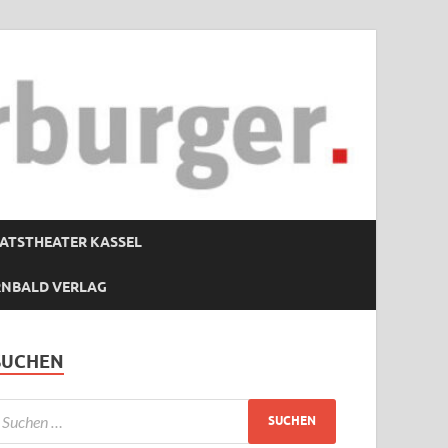
ATSTHEATER KASSEL
RNBALD VERLAG
SUCHEN