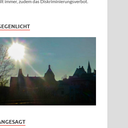
ilt immer, zudem das Diskriminierungsverbot.
GEGENLICHT
ANGESAGT