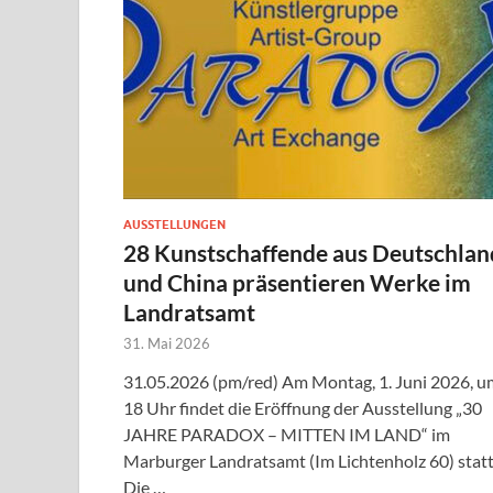
AUSSTELLUNGEN
28 Kunstschaffende aus Deutschlan
und China präsentieren Werke im
Landratsamt
31. Mai 2026
31.05.2026 (pm/red) Am Montag, 1. Juni 2026, u
18 Uhr findet die Eröffnung der Ausstellung „30
JAHRE PARADOX – MITTEN IM LAND“ im
Marburger Landratsamt (Im Lichtenholz 60) statt
Die …