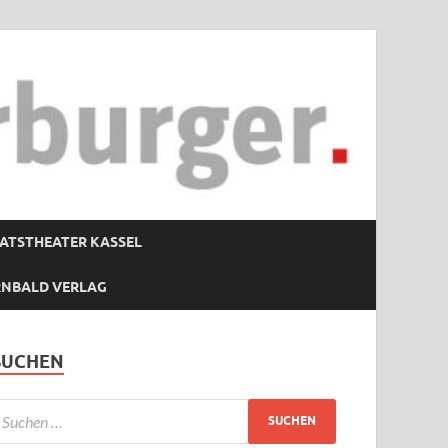
ATSTHEATER KASSEL
RNBALD VERLAG
SUCHEN