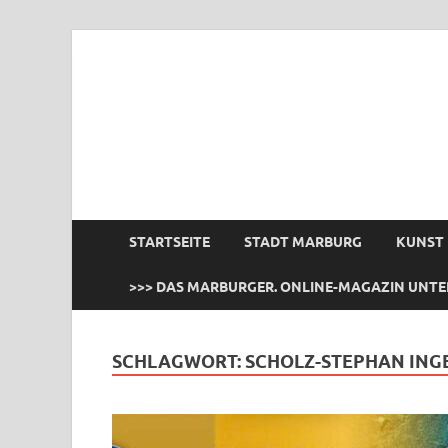
das Marburger.
Online-Magazin
STARTSEITE
STADT MARBURG
KUNST
>>> DAS MARBURGER. ONLINE-MAGAZIN UNTE
SCHLAGWORT:
SCHOLZ-STEPHAN INGE