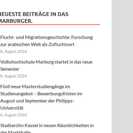
NEUESTE BEITRÄGE IN DAS
MARBURGER.
Flucht- und Migrationsgeschichte: Forschung
zur arabischen Welt als Zufluchtsort
8. August 2026
Volkshochschule Marburg startet in das neue
Semester
8. August 2026
Fünf neue Masterstudiengänge im
Studienangebot – Bewerbungsfristen im
August und September der Philipps-
Universität
6. August 2026
Stadtarchiv Kassel in neuen Räumlichkeiten in
der Markthalle