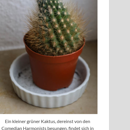
Ein kleiner grüner Kaktus, dereinst von den
Comedian Harmonists besungen, findet sich in