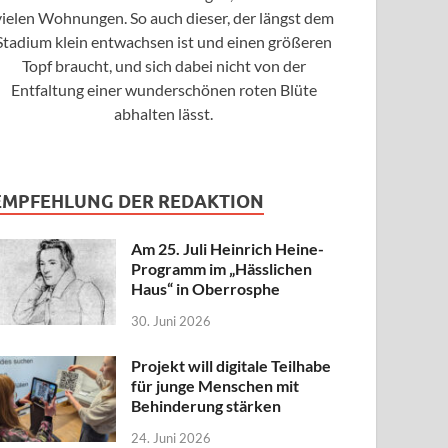
vielen Wohnungen. So auch dieser, der längst dem
Stadium klein entwachsen ist und einen größeren
Topf braucht, und sich dabei nicht von der
Entfaltung einer wunderschönen roten Blüte
abhalten lässt.
EMPFEHLUNG DER REDAKTION
Am 25. Juli Heinrich Heine-
Programm im „Hässlichen
Haus“ in Oberrosphe
30. Juni 2026
Projekt will digitale Teilhabe
für junge Menschen mit
Behinderung stärken
24. Juni 2026