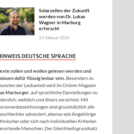
Solarzellen der Zukunft
werden von Dr. Lukas
Wagner in Marburg
erforscht
13. Februar 2026
HINWEIS DEUTSCHE SPRACHE
exte sollen und wollen gelesen werden und
üssen dafür flüssig lesbar sein.
Besonders zu
unsten der Lesbarkeit wird im Online-Magazin
as Marburger.
auf sprachliche Darstellungen zu
ännlich, weiblich und divers verzichtet. Mit
ersonenbezeichnungen sind grundsätzlich alle
eschlechter adressiert, ebenso wie Angehörige
thnischer oder sich nach individuellen Kriterien
erortende Menschen. Der Gleichheitsgrundsatz