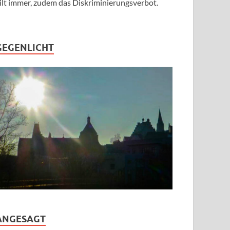
ilt immer, zudem das Diskriminierungsverbot.
GEGENLICHT
ANGESAGT