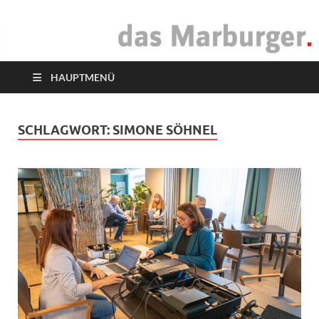
das Marburger.
Online-Magazin
HAUPTMENÜ
SCHLAGWORT:
SIMONE SÖHNEL