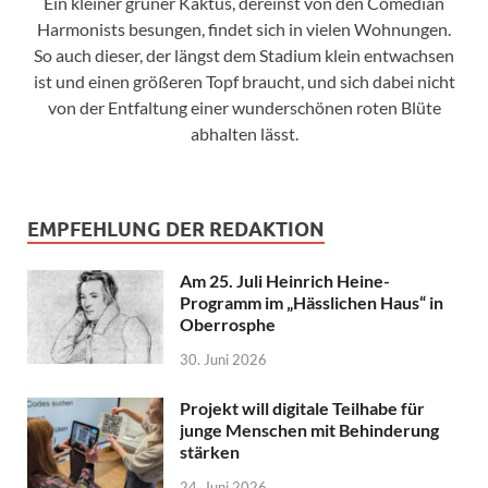
Ein kleiner grüner Kaktus, dereinst von den Comedian
Harmonists besungen, findet sich in vielen Wohnungen.
So auch dieser, der längst dem Stadium klein entwachsen
ist und einen größeren Topf braucht, und sich dabei nicht
von der Entfaltung einer wunderschönen roten Blüte
abhalten lässt.
EMPFEHLUNG DER REDAKTION
Am 25. Juli Heinrich Heine-
Programm im „Hässlichen Haus“ in
Oberrosphe
30. Juni 2026
Projekt will digitale Teilhabe für
junge Menschen mit Behinderung
stärken
24. Juni 2026