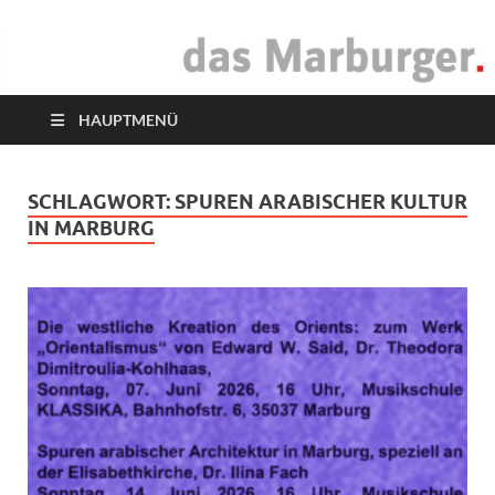
das Marburger.
Online-Magazin
HAUPTMENÜ
SCHLAGWORT:
SPUREN ARABISCHER KULTUR
IN MARBURG