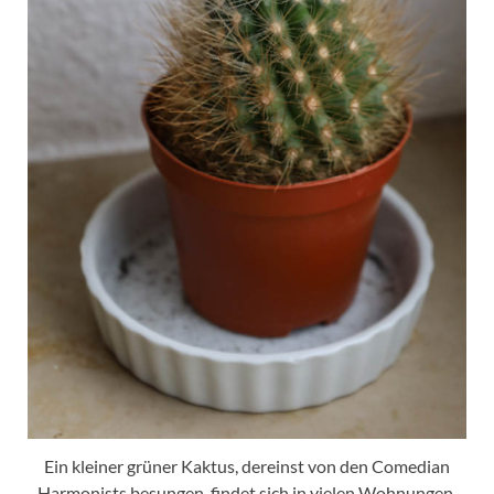
Ein kleiner grüner Kaktus, dereinst von den Comedian
Harmonists besungen, findet sich in vielen Wohnungen.