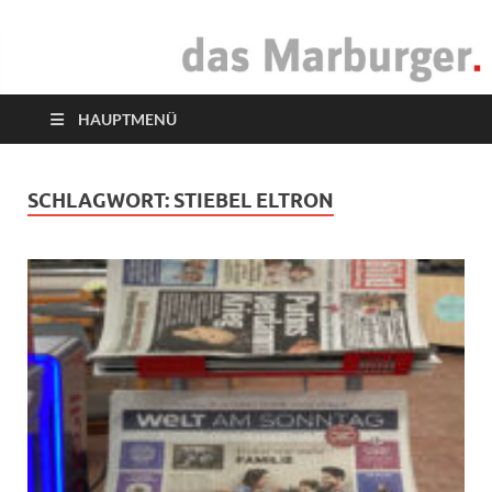
das Marburger.
Online-Magazin
HAUPTMENÜ
SCHLAGWORT:
STIEBEL ELTRON