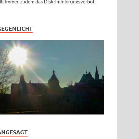
ilt immer, zudem das Diskriminierungsverbot.
GEGENLICHT
ANGESAGT