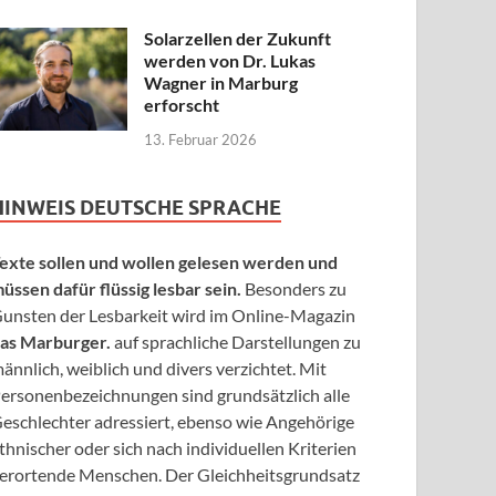
Solarzellen der Zukunft
werden von Dr. Lukas
Wagner in Marburg
erforscht
13. Februar 2026
HINWEIS DEUTSCHE SPRACHE
exte sollen und wollen gelesen werden und
üssen dafür flüssig lesbar sein.
Besonders zu
unsten der Lesbarkeit wird im Online-Magazin
as Marburger.
auf sprachliche Darstellungen zu
ännlich, weiblich und divers verzichtet. Mit
ersonenbezeichnungen sind grundsätzlich alle
eschlechter adressiert, ebenso wie Angehörige
thnischer oder sich nach individuellen Kriterien
erortende Menschen. Der Gleichheitsgrundsatz