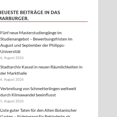
NEUESTE BEITRÄGE IN DAS
MARBURGER.
Fünf neue Masterstudiengänge im
Studienangebot – Bewerbungsfristen im
August und September der Philipps-
Universität
6. August 2026
Stadtarchiv Kassel in neuen Räumlichkeiten in
der Markthalle
6. August 2026
Verbreitung von Schmetterlingen weltweit
durch Klimawandel beeinflusst
5. August 2026
Liste guter Taten für den Alten Botanischer
Garten – Südeingang für Behinderte als