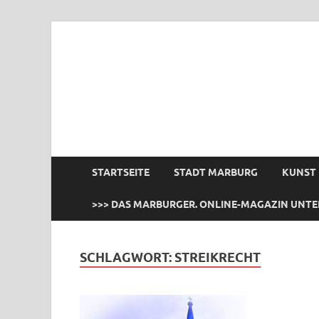
das Marburger.
Online-Magazin
STARTSEITE
STADT MARBURG
KUNST
>>> DAS MARBURGER. ONLINE-MAGAZIN UNTE
SCHLAGWORT:
STREIKRECHT