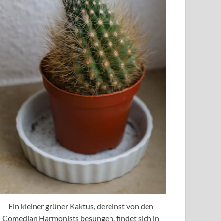
Ein kleiner grüner Kaktus, dereinst von den
Comedian Harmonists besungen, findet sich in