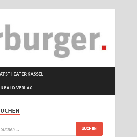
ATSTHEATER KASSEL
RNBALD VERLAG
SUCHEN