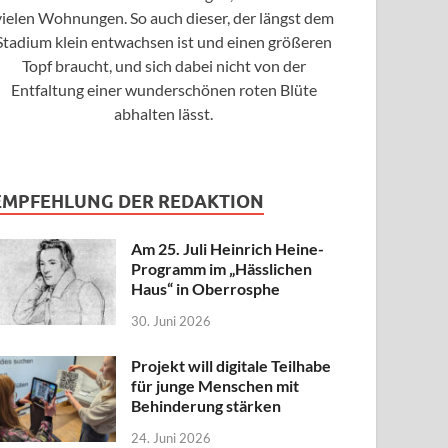
vielen Wohnungen. So auch dieser, der längst dem
Stadium klein entwachsen ist und einen größeren
Topf braucht, und sich dabei nicht von der
Entfaltung einer wunderschönen roten Blüte
abhalten lässt.
EMPFEHLUNG DER REDAKTION
Am 25. Juli Heinrich Heine-
Programm im „Hässlichen
Haus“ in Oberrosphe
30. Juni 2026
Projekt will digitale Teilhabe
für junge Menschen mit
Behinderung stärken
24. Juni 2026